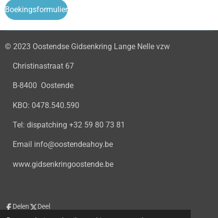
Boekingsformulier
© 2023 Oostendse Gidsenkring Lange Nelle vzw
Christinastraat 67
B-8400 Oostende
KBO: 0478.540.590
Tel: dispatching +32 59 80 73 81
Email info@oostendeahoy.be
www.gidsenkringoostende.be
Delen
Deel