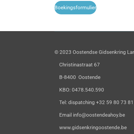
Boekingsformulier
© 2023 Oostendse Gidsenkring L
Christinastraat 67
B-8400 Oostende
KBO: 0478.540.590
Tel: dispatching +32 59 80 73 8
Email info@oostendeahoy.b
www.gidsenkringoostende.be