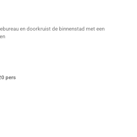
mebureau en doorkruist de binnenstad met een
ten
0 pers