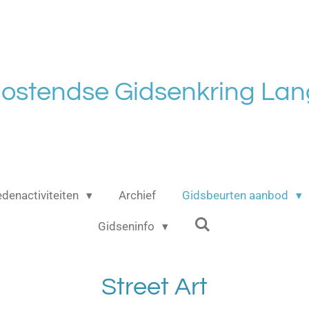
ostendse Gidsenkring Lan
edenactiviteiten
Archief
Gidsbeurten aanbod
Gidseninfo
Street Art