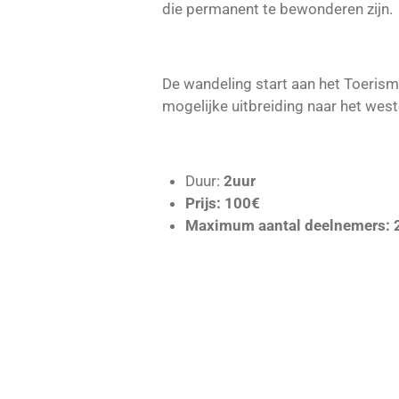
die permanent te bewonderen zijn.
De wandeling start aan het Toeris
mogelijke uitbreiding naar het wes
Duur:
2uur
Prijs: 100€
Maximum aantal deelnemers: 2