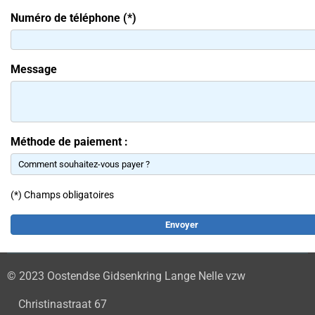
Numéro de téléphone (*)
Message
Méthode de paiement :
(*) Champs obligatoires
© 2023 Oostendse Gidsenkring Lange Nelle vzw
Christinastraat 67