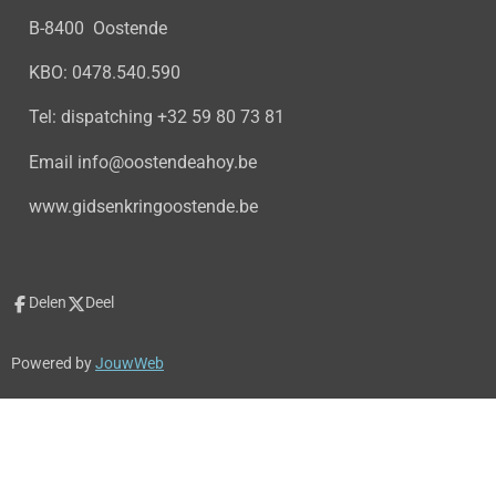
B-8400 Oostende
KBO: 0478.540.590
Tel: dispatching +32 59 80 73 81
Email info@oostendeahoy.be
www.gidsenkringoostende.be
Delen
Deel
Powered by
JouwWeb