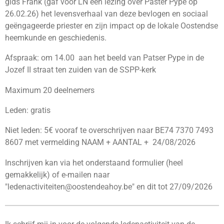
gids Frank (gaf voor LN een lezing over Paster Pype op
26.02.26) het levensverhaal van deze bevlogen en sociaal
geëngageerde priester en zijn impact op de lokale Oostendse
heemkunde en geschiedenis.
Afspraak: om 14.00 aan het beeld van Patser Pype in de
Jozef II straat ten zuiden van de SSPP-kerk
Maximum 20 deelnemers
Leden: gratis
Niet leden: 5€ vooraf te overschrijven naar BE74 7370 7493
8607 met vermelding NAAM + AANTAL + 24/08/2026
Inschrijven kan via het onderstaand formulier (heel
gemakkelijk) of e-mailen naar
"ledenactiviteiten@oostendeahoy.be" en dit tot 27/09/2026