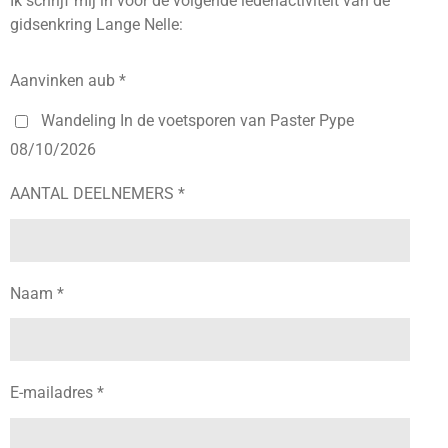
Ik schrijf mij in voor de volgende ledenactiviteit van de
gidsenkring Lange Nelle:
Aanvinken aub *
Wandeling In de voetsporen van Paster Pype
08/10/2026
AANTAL DEELNEMERS *
Naam *
E-mailadres *