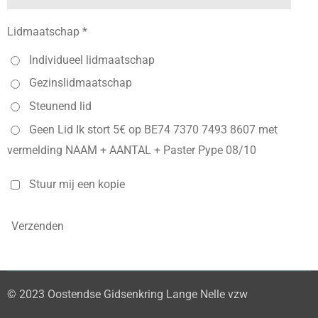
Lidmaatschap *
Individueel lidmaatschap
Gezinslidmaatschap
Steunend lid
Geen Lid Ik stort 5€ op BE74 7370 7493 8607 met
vermelding NAAM + AANTAL + Paster Pype 08/10
Stuur mij een kopie
Verzenden
© 2023 Oostendse Gidsenkring Lange Nelle vzw